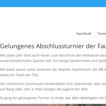
Faustball
Term
Gelungenes Abschlussturnier der Fau
Wie jedes Jahr fand auch heuer zum Abschluss der Feldsaison das 
unterschiedlichsten Sparten teil. Für einige Spielerinnen und Spi
Mit dabei waren unter anderem der Mantler Stammtisch, die VfB Ma
sowie ein Team der TSG.
Vor zahlreichen Zuschauern entwickelten sich spannende, aber auch
auf Rang zwei. Den 3. Platz belegte die Jugend der 90er.
So ging ein gelungenes Turnier zu Ende, das allen Beteiligten vie