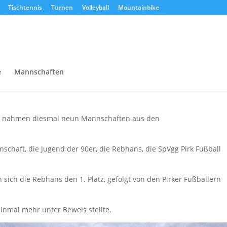
Tischtennis
Turnen
Volleyball
Mountainbike
e
Mannschaften
ller nahmen diesmal neun Mannschaften aus den
schaft, die Jugend der 90er, die Rebhans, die SpVgg Pirk Fußball
sich die Rebhans den 1. Platz, gefolgt von den Pirker Fußballern
inmal mehr unter Beweis stellte.