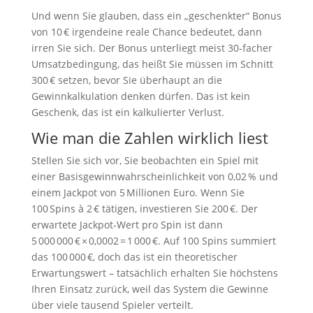
Und wenn Sie glauben, dass ein „geschenkter“ Bonus
von 10 € irgendeine reale Chance bedeutet, dann
irren Sie sich. Der Bonus unterliegt meist 30‑facher
Umsatzbedingung, das heißt Sie müssen im Schnitt
300 € setzen, bevor Sie überhaupt an die
Gewinnkalkulation denken dürfen. Das ist kein
Geschenk, das ist ein kalkulierter Verlust.
Wie man die Zahlen wirklich liest
Stellen Sie sich vor, Sie beobachten ein Spiel mit
einer Basisgewinnwahrscheinlichkeit von 0,02 % und
einem Jackpot von 5 Millionen Euro. Wenn Sie
100 Spins à 2 € tätigen, investieren Sie 200 €. Der
erwartete Jackpot‑Wert pro Spin ist dann
5 000 000 € × 0,0002 = 1 000 €. Auf 100 Spins summiert
das 100 000 €, doch das ist ein theoretischer
Erwartungswert – tatsächlich erhalten Sie höchstens
Ihren Einsatz zurück, weil das System die Gewinne
über viele tausend Spieler verteilt.