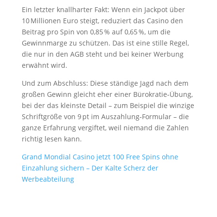
Ein letzter knallharter Fakt: Wenn ein Jackpot über
10 Millionen Euro steigt, reduziert das Casino den
Beitrag pro Spin von 0,85 % auf 0,65 %, um die
Gewinnmarge zu schützen. Das ist eine stille Regel,
die nur in den AGB steht und bei keiner Werbung
erwähnt wird.
Und zum Abschluss: Diese ständige Jagd nach dem
großen Gewinn gleicht eher einer Bürokratie‑Übung,
bei der das kleinste Detail – zum Beispiel die winzige
Schriftgröße von 9 pt im Auszahlung‑Formular – die
ganze Erfahrung vergiftet, weil niemand die Zahlen
richtig lesen kann.
Grand Mondial Casino jetzt 100 Free Spins ohne
Einzahlung sichern – Der Kalte Scherz der
Werbeabteilung