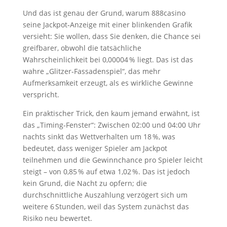
Und das ist genau der Grund, warum 888casino
seine Jackpot‑Anzeige mit einer blinkenden Grafik
versieht: Sie wollen, dass Sie denken, die Chance sei
greifbarer, obwohl die tatsächliche
Wahrscheinlichkeit bei 0,00004 % liegt. Das ist das
wahre „Glitzer‑Fassadenspiel“, das mehr
Aufmerksamkeit erzeugt, als es wirkliche Gewinne
verspricht.
Ein praktischer Trick, den kaum jemand erwähnt, ist
das „Timing‑Fenster“: Zwischen 02:00 und 04:00 Uhr
nachts sinkt das Wettverhalten um 18 %, was
bedeutet, dass weniger Spieler am Jackpot
teilnehmen und die Gewinnchance pro Spieler leicht
steigt – von 0,85 % auf etwa 1,02 %. Das ist jedoch
kein Grund, die Nacht zu opfern; die
durchschnittliche Auszahlung verzögert sich um
weitere 6 Stunden, weil das System zunächst das
Risiko neu bewertet.