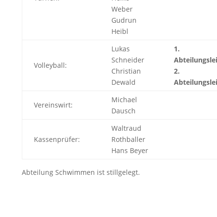
Weber
Gudrun
Heibl
Lukas
1.
Schneider
Abteilungsle
Volleyball:
Christian
2.
Dewald
Abteilungsle
Michael
Vereinswirt:
Dausch
Waltraud
Kassenprüfer:
Rothballer
Hans Beyer
Abteilung Schwimmen ist stillgelegt.