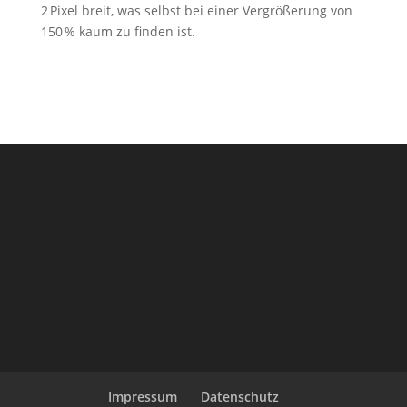
2 Pixel breit, was selbst bei einer Vergrößerung von
150 % kaum zu finden ist.
Impressum
Datenschutz