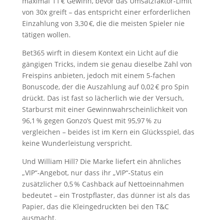
maximal 11 € Gewinn, bevor das Umsatzfaktor‑Limit
von 30x greift – das entspricht einer erforderlichen
Einzahlung von 3,30 €, die die meisten Spieler nie
tätigen wollen.
Bet365 wirft in diesem Kontext ein Licht auf die
gängigen Tricks, indem sie genau dieselbe Zahl von
Freispins anbieten, jedoch mit einem 5‑fachen
Bonuscode, der die Auszahlung auf 0,02 € pro Spin
drückt. Das ist fast so lächerlich wie der Versuch,
Starburst mit einer Gewinnwahrscheinlichkeit von
96,1 % gegen Gonzo’s Quest mit 95,97 % zu
vergleichen – beides ist im Kern ein Glücksspiel, das
keine Wunderleistung verspricht.
Und William Hill? Die Marke liefert ein ähnliches
„VIP“‑Angebot, nur dass ihr „VIP“‑Status ein
zusätzlicher 0,5 % Cashback auf Nettoeinnahmen
bedeutet – ein Trostpflaster, das dünner ist als das
Papier, das die Kleingedruckten bei den T&C
ausmacht.