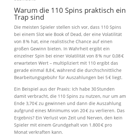
Warum die 110 Spins praktisch ein
Trap sind
Die meisten Spieler stellen sich vor, dass 110 Spins
bei einem Slot wie Book of Dead, der eine Volatilität
von 8 % hat, eine realistische Chance auf einen
großen Gewinn bieten. In Wahrheit ergibt ein
einzelner Spin bei einer Volatilität von 8 % nur 0,08 €
erwarteten Wert – multipliziert mit 110 ergibt das
gerade einmal 8,8 €, während die durchschnittliche
Bearbeitungsgebühr für Auszahlungen bei 5 € liegt.
Ein Beispiel aus der Praxis: Ich habe 30 Stunden
damit verbracht, die 110 Spins zu nutzen, nur um am
Ende 3,70 € zu gewinnen und dann die Auszahlung
aufgrund eines Minimums von 20 € zu verlieren. Das
Ergebnis? Ein Verlust von Zeit und Nerven, den kein
Spieler mit einem Grundgehalt von 1.800 € pro
Monat verkraften kann.