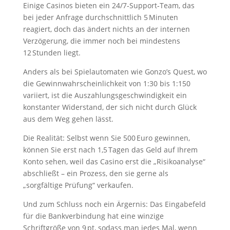
Einige Casinos bieten ein 24/7‑Support‑Team, das
bei jeder Anfrage durchschnittlich 5 Minuten
reagiert, doch das ändert nichts an der internen
Verzögerung, die immer noch bei mindestens
12 Stunden liegt.
Anders als bei Spielautomaten wie Gonzo’s Quest, wo
die Gewinnwahrscheinlichkeit von 1:30 bis 1:150
variiert, ist die Auszahlungsgeschwindigkeit ein
konstanter Widerstand, der sich nicht durch Glück
aus dem Weg gehen lässt.
Die Realität: Selbst wenn Sie 500 Euro gewinnen,
können Sie erst nach 1,5 Tagen das Geld auf Ihrem
Konto sehen, weil das Casino erst die „Risikoanalyse“
abschließt – ein Prozess, den sie gerne als
„sorgfältige Prüfung“ verkaufen.
Und zum Schluss noch ein Ärgernis: Das Eingabefeld
für die Bankverbindung hat eine winzige
Schriftgröße von 9 pt, sodass man jedes Mal, wenn