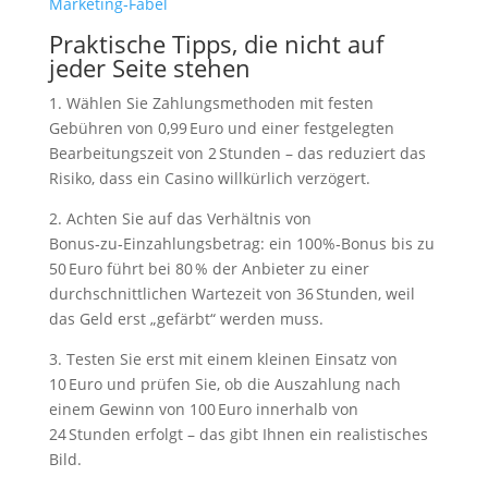
Marketing‑Fabel
Praktische Tipps, die nicht auf
jeder Seite stehen
1. Wählen Sie Zahlungsmethoden mit festen
Gebühren von 0,99 Euro und einer festgelegten
Bearbeitungszeit von 2 Stunden – das reduziert das
Risiko, dass ein Casino willkürlich verzögert.
2. Achten Sie auf das Verhältnis von
Bonus‑zu‑Einzahlungsbetrag: ein 100%‑Bonus bis zu
50 Euro führt bei 80 % der Anbieter zu einer
durchschnittlichen Wartezeit von 36 Stunden, weil
das Geld erst „gefärbt“ werden muss.
3. Testen Sie erst mit einem kleinen Einsatz von
10 Euro und prüfen Sie, ob die Auszahlung nach
einem Gewinn von 100 Euro innerhalb von
24 Stunden erfolgt – das gibt Ihnen ein realistisches
Bild.