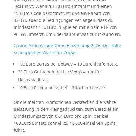
„exklusiv“. Wenn du 30 Euro einzahlst und einen
15‑Euro‑Code bekommst, ist das ein Rabatt von
33,3 %, aber die Bedingungen verlangen, dass du
mindestens 150 Euro in Spielen mit einem RTP von
96,5 % umsetzt, um überhaupt etwas zurückzuholen.
Casino Aktionscode Ohne Einzahlung 2026: Der kalte
Schnäppchen‑Alarm für Zocker
100 Euro Bonus bei Betway – 10 Durchläufe nötig.
25 Euro Guthaben bei LeoVegas – nur für
Hochvolatilität.
10 Euro Promo bei gg­bet – 3‑facher Umsatz.
Or die meisten Promotionen verstecken die wahre
Belastung in den Kleingedruckten, zum Beispiel ein
Mindestumsatz von 0,01 Euro pro Spin, der bei
100 Euro Einsatz schnell zu 10 000 einzelnen Spins
führt.