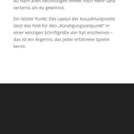
du nach allen Rechnungen immer noch mehr Geld
verlierst, als du gewinnst.
Ein letzter Punkt: Das Layout der Auszahlungsseite
lässt das Feld für den „Kündigungszeitpunkt“ in
einer winzigen Schriftgröße von 9 pt erscheinen –
das ist ein Ärgernis, das jeder erfahrene Spieler
kennt.