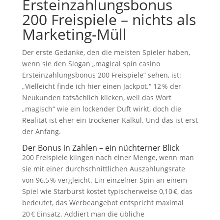
Ersteinzahlungsbonus
200 Freispiele – nichts als
Marketing‑Müll
Der erste Gedanke, den die meisten Spieler haben,
wenn sie den Slogan „magical spin casino
Ersteinzahlungsbonus 200 Freispiele“ sehen, ist:
„Vielleicht finde ich hier einen Jackpot.“ 12 % der
Neukunden tatsächlich klicken, weil das Wort
„magisch“ wie ein lockender Duft wirkt, doch die
Realität ist eher ein trockener Kalkül. Und das ist erst
der Anfang.
Der Bonus in Zahlen – ein nüchterner Blick
200 Freispiele klingen nach einer Menge, wenn man
sie mit einer durchschnittlichen Auszahlungsrate
von 96,5 % vergleicht. Ein einzelner Spin an einem
Spiel wie Starburst kostet typischerweise 0,10 €, das
bedeutet, das Werbeangebot entspricht maximal
20 € Einsatz. Addiert man die übliche