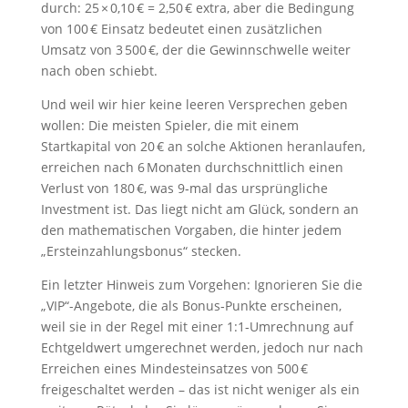
durch: 25 × 0,10 € = 2,50 € extra, aber die Bedingung
von 100 € Einsatz bedeutet einen zusätzlichen
Umsatz von 3 500 €, der die Gewinnschwelle weiter
nach oben schiebt.
Und weil wir hier keine leeren Versprechen geben
wollen: Die meisten Spieler, die mit einem
Startkapital von 20 € an solche Aktionen heranlaufen,
erreichen nach 6 Monaten durchschnittlich einen
Verlust von 180 €, was 9‑mal das ursprüngliche
Investment ist. Das liegt nicht am Glück, sondern an
den mathematischen Vorgaben, die hinter jedem
„Ersteinzahlungsbonus“ stecken.
Ein letzter Hinweis zum Vorgehen: Ignorieren Sie die
„VIP“-Angebote, die als Bonus‑Punkte erscheinen,
weil sie in der Regel mit einer 1:1‑Umrechnung auf
Echtgeldwert umgerechnet werden, jedoch nur nach
Erreichen eines Mindesteinsatzes von 500 €
freigeschaltet werden – das ist nicht weniger als ein