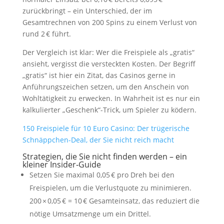
zurückbringt – ein Unterschied, der im
Gesamtrechnen von 200 Spins zu einem Verlust von
rund 2 € führt.
Der Vergleich ist klar: Wer die Freispiele als „gratis“
ansieht, vergisst die versteckten Kosten. Der Begriff
„gratis“ ist hier ein Zitat, das Casinos gerne in
Anführungszeichen setzen, um den Anschein von
Wohltätigkeit zu erwecken. In Wahrheit ist es nur ein
kalkulierter „Geschenk“-Trick, um Spieler zu ködern.
150 Freispiele für 10 Euro Casino: Der trügerische
Schnäppchen-Deal, der Sie nicht reich macht
Strategien, die Sie nicht finden werden – ein
kleiner Insider‑Guide
Setzen Sie maximal 0,05 € pro Dreh bei den
Freispielen, um die Verlustquote zu minimieren.
200 × 0,05 € = 10 € Gesamteinsatz, das reduziert die
nötige Umsatzmenge um ein Drittel.