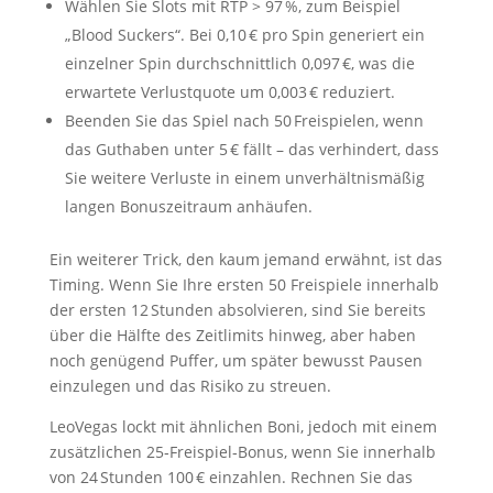
Wählen Sie Slots mit RTP > 97 %, zum Beispiel
„Blood Suckers“. Bei 0,10 € pro Spin generiert ein
einzelner Spin durchschnittlich 0,097 €, was die
erwartete Verlustquote um 0,003 € reduziert.
Beenden Sie das Spiel nach 50 Freispielen, wenn
das Guthaben unter 5 € fällt – das verhindert, dass
Sie weitere Verluste in einem unverhältnismäßig
langen Bonuszeitraum anhäufen.
Ein weiterer Trick, den kaum jemand erwähnt, ist das
Timing. Wenn Sie Ihre ersten 50 Freispiele innerhalb
der ersten 12 Stunden absolvieren, sind Sie bereits
über die Hälfte des Zeitlimits hinweg, aber haben
noch genügend Puffer, um später bewusst Pausen
einzulegen und das Risiko zu streuen.
LeoVegas lockt mit ähnlichen Boni, jedoch mit einem
zusätzlichen 25‑Freispiel‑Bonus, wenn Sie innerhalb
von 24 Stunden 100 € einzahlen. Rechnen Sie das