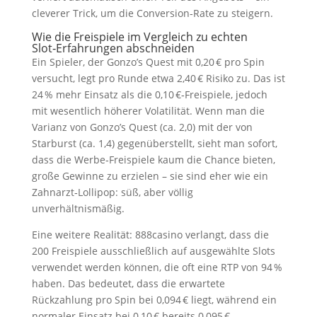
cleverer Trick, um die Conversion‑Rate zu steigern.
Wie die Freispiele im Vergleich zu echten
Slot‑Erfahrungen abschneiden
Ein Spieler, der Gonzo’s Quest mit 0,20 € pro Spin
versucht, legt pro Runde etwa 2,40 € Risiko zu. Das ist
24 % mehr Einsatz als die 0,10 €‑Freispiele, jedoch
mit wesentlich höherer Volatilität. Wenn man die
Varianz von Gonzo’s Quest (ca. 2,0) mit der von
Starburst (ca. 1,4) gegenüberstellt, sieht man sofort,
dass die Werbe‑Freispiele kaum die Chance bieten,
große Gewinne zu erzielen – sie sind eher wie ein
Zahnarzt‑Lollipop: süß, aber völlig
unverhältnismäßig.
Eine weitere Realität: 888casino verlangt, dass die
200 Freispiele ausschließlich auf ausgewählte Slots
verwendet werden können, die oft eine RTP von 94 %
haben. Das bedeutet, dass die erwartete
Rückzahlung pro Spin bei 0,094 € liegt, während ein
normaler Einsatz bei 0,10 € bereits 0,095 €