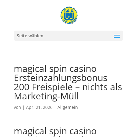
Seite wählen
magical spin casino
Ersteinzahlungsbonus
200 Freispiele – nichts als
Marketing‑Müll
von
|
Apr. 21, 2026
| Allgemein
magical spin casino