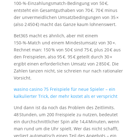
100‑%‑Einzahlungsmatch‑Bedingung von 50 €,
entsteht ein Gesamtguthaben von 70 €. 70 € minus
der unvermeidlichen Umsatzbedingungen von 35 ×
(also 2 450 €) macht das Ganze kaum lohnenswert.
Bet365 macht es ähnlich, aber mit einem
150‑%‑Match und einem Mindestumsatz von 30 ×.
Rechnet man: 150 % von 50 € sind 75 €, plus 20 € aus
den Freispielen, also 95 €. 95 € geteilt durch 30 ×
ergibt einen erforderlichen Umsatz von 2 850 €. Die
Zahlen tanzen nicht, sie schreien nur nach rationaler
Vorsicht.
wasino casino 75 Freispiele für neue Spieler – ein
kalkulierter Trick, der mehr kostet als er verspricht
Und dann ist da noch das Problem des Zeitlimits.
48 Stunden, um 200 Freispiele zu nutzen, bedeutet
ein durchschnittlicher Spin alle 14,4 Minuten, wenn
man rund um die Uhr spielt. Wer das nicht schafft,
verliert automatisch einen Teil des Angebots – ein