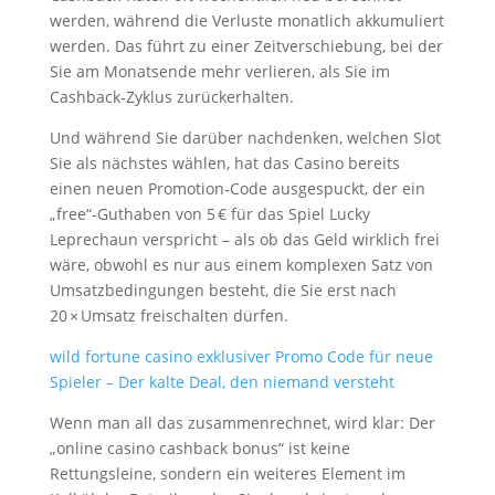
werden, während die Verluste monatlich akkumuliert
werden. Das führt zu einer Zeitverschiebung, bei der
Sie am Monatsende mehr verlieren, als Sie im
Cashback‑Zyklus zurückerhalten.
Und während Sie darüber nachdenken, welchen Slot
Sie als nächstes wählen, hat das Casino bereits
einen neuen Promotion‑Code ausgespuckt, der ein
„free“‑Guthaben von 5 € für das Spiel Lucky
Leprechaun verspricht – als ob das Geld wirklich frei
wäre, obwohl es nur aus einem komplexen Satz von
Umsatzbedingungen besteht, die Sie erst nach
20 × Umsatz freischalten dürfen.
wild fortune casino exklusiver Promo Code für neue
Spieler – Der kalte Deal, den niemand versteht
Wenn man all das zusammenrechnet, wird klar: Der
„online casino cashback bonus“ ist keine
Rettungsleine, sondern ein weiteres Element im