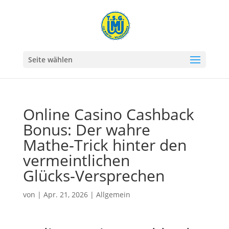
Seite wählen
Online Casino Cashback
Bonus: Der wahre
Mathe‑Trick hinter den
vermeintlichen
Glücks‑Versprechen
von
|
Apr. 21, 2026
| Allgemein