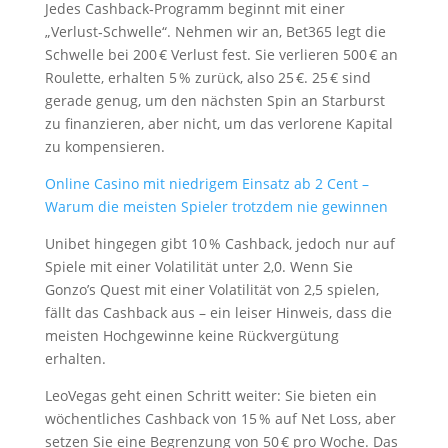
Jedes Cashback‑Programm beginnt mit einer
„Verlust‑Schwelle“. Nehmen wir an, Bet365 legt die
Schwelle bei 200 € Verlust fest. Sie verlieren 500 € an
Roulette, erhalten 5 % zurück, also 25 €. 25 € sind
gerade genug, um den nächsten Spin an Starburst
zu finanzieren, aber nicht, um das verlorene Kapital
zu kompensieren.
Online Casino mit niedrigem Einsatz ab 2 Cent –
Warum die meisten Spieler trotzdem nie gewinnen
Unibet hingegen gibt 10 % Cashback, jedoch nur auf
Spiele mit einer Volatilität unter 2,0. Wenn Sie
Gonzo’s Quest mit einer Volatilität von 2,5 spielen,
fällt das Cashback aus – ein leiser Hinweis, dass die
meisten Hochgewinne keine Rückvergütung
erhalten.
LeoVegas geht einen Schritt weiter: Sie bieten ein
wöchentliches Cashback von 15 % auf Net Loss, aber
setzen Sie eine Begrenzung von 50 € pro Woche. Das