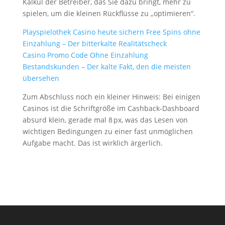
Kalkül der Betreiber, das Sie dazu bringt, mehr zu
spielen, um die kleinen Rückflüsse zu „optimieren“.
Playspielothek Casino heute sichern Free Spins ohne
Einzahlung – Der bitterkalte Realitätscheck
Casino Promo Code Ohne Einzahlung
Bestandskunden – Der kalte Fakt, den die meisten
übersehen
Zum Abschluss noch ein kleiner Hinweis: Bei einigen
Casinos ist die Schriftgröße im Cashback‑Dashboard
absurd klein, gerade mal 8 px, was das Lesen von
wichtigen Bedingungen zu einer fast unmöglichen
Aufgabe macht. Das ist wirklich ärgerlich.