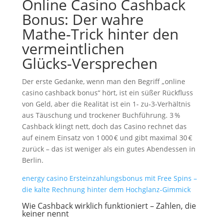
Online Casino Cashback
Bonus: Der wahre
Mathe‑Trick hinter den
vermeintlichen
Glücks‑Versprechen
Der erste Gedanke, wenn man den Begriff „online
casino cashback bonus“ hört, ist ein süßer Rückfluss
von Geld, aber die Realität ist ein 1‑ zu‑3‑Verhältnis
aus Täuschung und trockener Buchführung. 3 %
Cashback klingt nett, doch das Casino rechnet das
auf einem Einsatz von 1 000 € und gibt maximal 30 €
zurück – das ist weniger als ein gutes Abendessen in
Berlin.
energy casino Ersteinzahlungsbonus mit Free Spins –
die kalte Rechnung hinter dem Hochglanz‑Gimmick
Wie Cashback wirklich funktioniert – Zahlen, die
keiner nennt