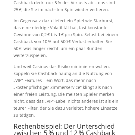
Cashback deckt nur 5 % des Verlusts ab – das sind
25 €, die Sie im nächsten Spin wieder verlieren.
Im Gegensatz dazu liefert ein Spiel wie Starburst,
das eine niedrige Volatilität hat, fast konstante
Gewinne von 0,2 € bis 1 € pro Spin. Selbst bei einem
Cashback von 10 % auf 500 € Verlust erhalten Sie
50 €, was länger reicht, um ein paar Runden
weiterzuspielen.
Und weil Casinos das Risiko minimieren wollen,
koppeln sie Cashback häufig an die Nutzung von
„VIP“‑Features – ein Wort, das mehr nach
„kostenpflichtiger Zimmerservice“ klingt als nach
einer freien Leistung. Die meisten Spieler merken
nicht, dass das „VIP“‑Label nichts anderes ist als ein
teurer Filter, der Sie dazu verleitet, höhere Einsätze
zu tätigen.
Rechenbeispiel: Der Unterschied
zwischen 5 % und 12 % Cashback