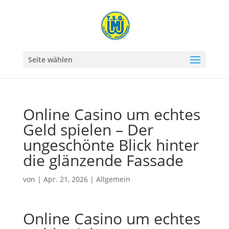
Seite wählen
Online Casino um echtes
Geld spielen – Der
ungeschönte Blick hinter
die glänzende Fassade
von
|
Apr. 21, 2026
| Allgemein
Online Casino um echtes