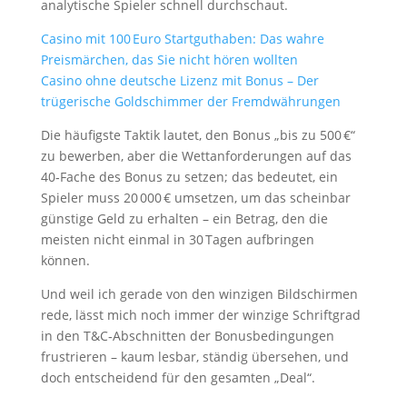
analytische Spieler schnell durchschaut.
Casino mit 100 Euro Startguthaben: Das wahre
Preismärchen, das Sie nicht hören wollten
Casino ohne deutsche Lizenz mit Bonus – Der
trügerische Goldschimmer der Fremdwährungen
Die häufigste Taktik lautet, den Bonus „bis zu 500 €“
zu bewerben, aber die Wettanforderungen auf das
40‑Fache des Bonus zu setzen; das bedeutet, ein
Spieler muss 20 000 € umsetzen, um das scheinbar
günstige Geld zu erhalten – ein Betrag, den die
meisten nicht einmal in 30 Tagen aufbringen
können.
Und weil ich gerade von den winzigen Bildschirmen
rede, lässt mich noch immer der winzige Schriftgrad
in den T&C‑Abschnitten der Bonusbedingungen
frustrieren – kaum lesbar, ständig übersehen, und
doch entscheidend für den gesamten „Deal“.